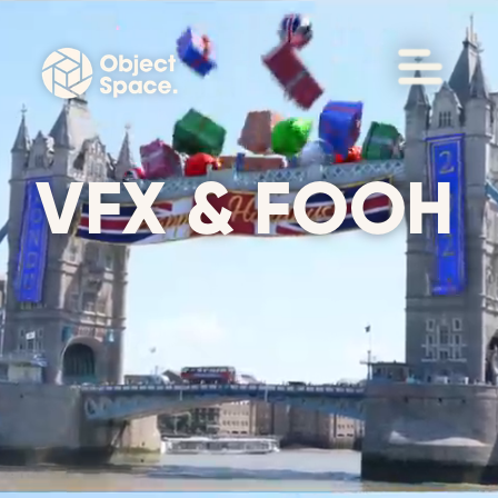
VFX & FOOH